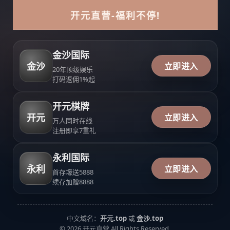
开元直营-福利不停!
金沙国际
金沙
立即进入
20年顶级娱乐
打码返佣1%起
开元棋牌
开元
立即进入
万人同时在线
注册即享7重礼
永利国际
永利
立即进入
首存壕送5888
续存加赠8888
中文域名：
开元.top
或
金沙.top
© 2026 开元直营 All Rights Reserved.